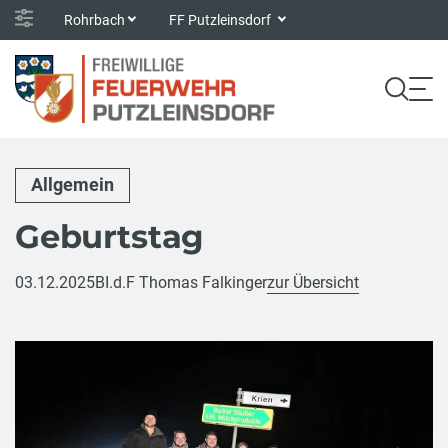
Rohrbach
FF Putzleinsdorf
Allgemein
Geburtstag
03.12.2025
BI.d.F Thomas Falkinger
zur Übersicht