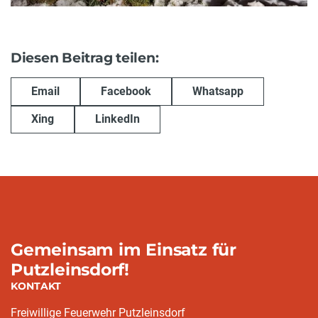
Diesen Beitrag teilen:
Email
Facebook
Whatsapp
Xing
LinkedIn
Gemeinsam im Einsatz für
Putzleinsdorf!
KONTAKT
Freiwillige Feuerwehr Putzleinsdorf