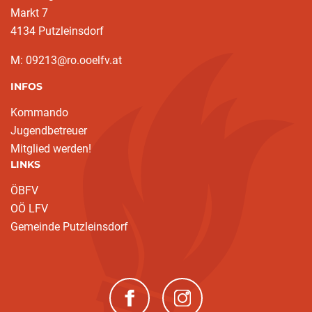
Markt 7
4134 Putzleinsdorf
M: 09213@ro.ooelfv.at
INFOS
Kommando
Jugendbetreuer
Mitglied werden!
LINKS
ÖBFV
OÖ LFV
Gemeinde Putzleinsdorf