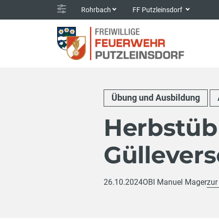
Rohrbach
FF Putzleinsdorf
Übung und Ausbildung
Herbstüb
Güllever
26.10.2024
OBI Manuel Mager
zur