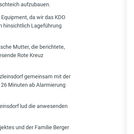
schteich aufzubauen.
s Equipment, da wir das KDO
 hinsichtlich Lageführung
che Mutter, die berichtete,
wesende Rote Kreuz
tzleinsdorf gemeinsam mit der
 26 Minuten ab Alarmierung
leinsdorf lud die anwesenden
jektes und der Familie Berger