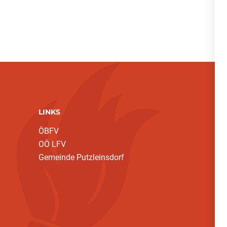
LINKS
ÖBFV
OÖ LFV
Gemeinde Putzleinsdorf