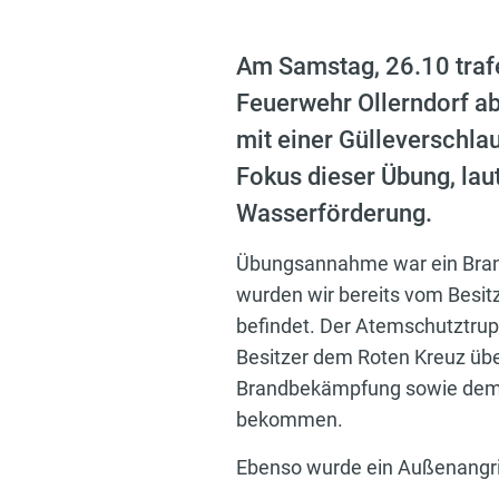
Am Samstag, 26.10 traf
Feuerwehr Ollerndorf ab
mit einer Gülleverschla
Fokus dieser Übung, lau
Wasserförderung.
Übungsannahme war ein Brand i
wurden wir bereits vom Besitz
befindet. Der Atemschutztru
Besitzer dem Roten Kreuz übe
Brandbekämpfung sowie dem sc
bekommen.
Ebenso wurde ein Außenangri