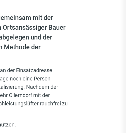
gemeinsam mit der
n Ortsansässiger Bauer
 abgelegen und der
en Methode der
 an der Einsatzadresse
rage noch eine Person
kalisierung. Nachdem der
hr Ollerndorf mit der
leistungslüfter rauchfrei zu
hützen.