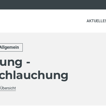
AKTUELLE
Allgemein
ung -
schlauchung
 Übersicht