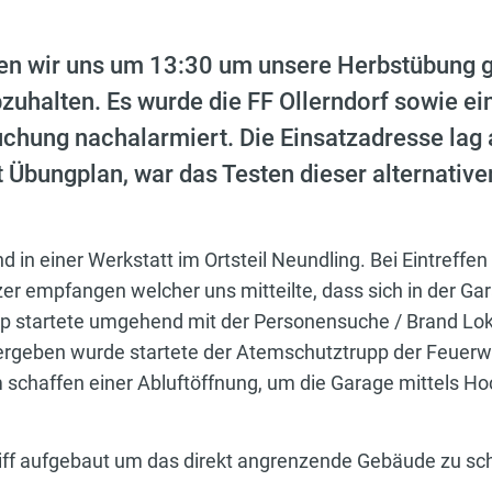
en wir uns um 13:30 um unsere Herbstübung 
zuhalten. Es wurde die FF Ollerndorf sowie ei
uchung nachalarmiert. Die Einsatzadresse lag
t Übungplan, war das Testen dieser alternativ
n einer Werkstatt im Ortsteil Neundling. Bei Eintreffen
er empfangen welcher uns mitteilte, dass sich in der Ga
pp startete umgehend mit der Personensuche / Brand Lo
rgeben wurde startete der Atemschutztrupp der Feuerwe
haffen einer Abluftöffnung, um die Garage mittels Hoch
ff aufgebaut um das direkt angrenzende Gebäude zu sc