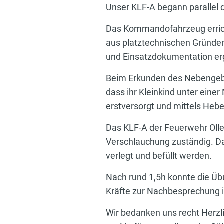
Unser KLF-A begann parallel
Das Kommandofahrzeug erricht
aus platztechnischen Gründen
und Einsatzdokumentation er
Beim Erkunden des Nebengebäud
dass ihr Kleinkind unter ein
erstversorgt und mittels Hebe
Das KLF-A der Feuerwehr Olle
Verschlauchung zuständig. D
verlegt und befüllt werden.
Nach rund 1,5h konnte die Üb
Kräfte zur Nachbesprechung 
Wir bedanken uns recht Herzl