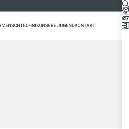
S
MENSCH
TECHNIK
UNSERE JUGEND
KONTAKT