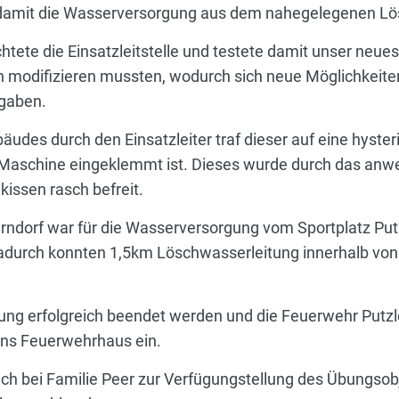
 damit die Wasserversorgung aus dem nahegelegenen Lö
ete die Einsatzleitstelle und testete damit unser neue
 modifizieren mussten, wodurch sich neue Möglichkeiten
gaben.
es durch den Einsatzleiter traf dieser auf eine hysteris
er Maschine eingeklemmt ist. Dieses wurde durch das an
kissen rasch befreit.
rndorf war für die Wasserversorgung vom Sportplatz Pu
adurch konnten 1,5km Löschwasserleitung innerhalb von
ung erfolgreich beendet werden und die Feuerwehr Putz
ins Feuerwehrhaus ein.
ich bei Familie Peer zur Verfügungstellung des Übungsob