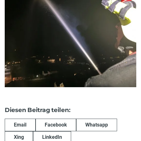
Diesen Beitrag teilen:
Email
Facebook
Whatsapp
Xing
LinkedIn