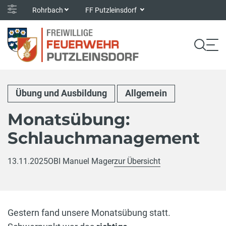
Rohrbach
FF Putzleinsdorf
Übung und Ausbildung
Allgemein
Monatsübung:
Schlauchmanagement
13.11.2025
OBI Manuel Mager
zur Übersicht
Gestern fand unsere Monatsübung statt.