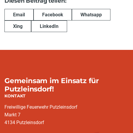
Diesen Beitrag teilen:
Email
Facebook
Whatsapp
Xing
LinkedIn
Gemeinsam im Einsatz für
Putzleinsdorf!
KONTAKT
Freiwillige Feuerwehr Putzleinsdorf
Markt 7
4134 Putzleinsdorf