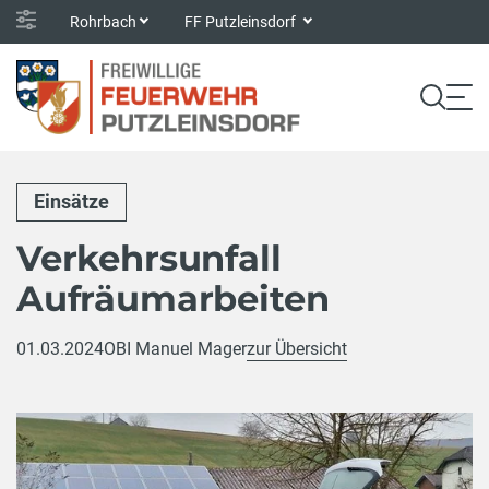
Rohrbach
FF Putzleinsdorf
Einsätze
Verkehrsunfall
Aufräumarbeiten
01.03.2024
OBI Manuel Mager
zur Übersicht