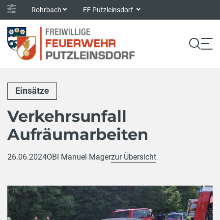
Rohrbach
FF Putzleinsdorf
Einsätze
Verkehrsunfall
Aufräumarbeiten
26.06.2024
OBI Manuel Mager
zur Übersicht