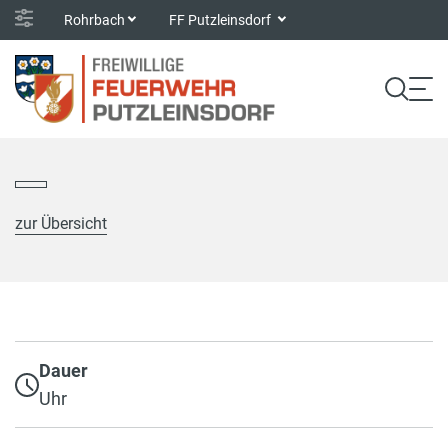
Rohrbach
FF Putzleinsdorf
zur Übersicht
Dauer
Uhr