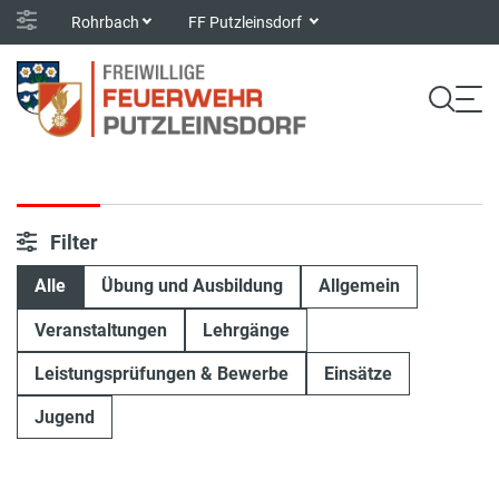
Rohrbach
FF Putzleinsdorf
Filter
Alle
Übung und Ausbildung
Allgemein
Veranstaltungen
Lehrgänge
Leistungsprüfungen & Bewerbe
Einsätze
Jugend