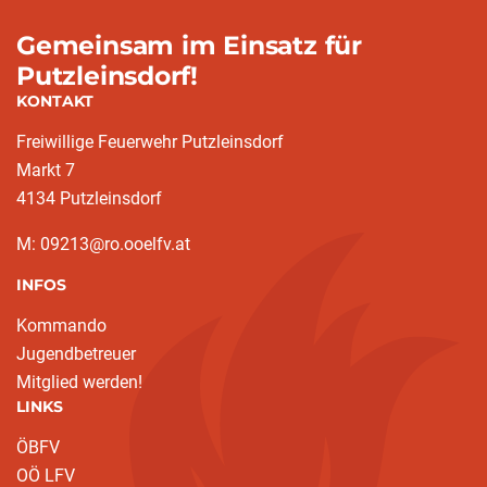
Gemeinsam im Einsatz für
Putzleinsdorf!
KONTAKT
Freiwillige Feuerwehr Putzleinsdorf
Markt 7
4134 Putzleinsdorf
M: 09213@ro.ooelfv.at
INFOS
Kommando
Jugendbetreuer
Mitglied werden!
LINKS
ÖBFV
OÖ LFV