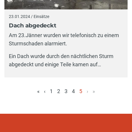
23.01.2024 / Einsätze
Dach abgedeckt
Am 23.Jänner wurden wir telefonisch zu einem
Sturmschaden alarmiert.
Ein Dach wurde durch den nächtlichen Sturm
abgedeckt und einige Teile kamen auf…
«
‹
1
2
3
4
5
›
»
(aktuell)